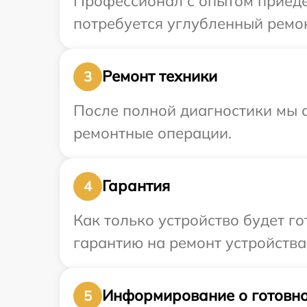
Профессионал с опытом приедет
потребуется углубленный ремон
Ремонт техники
3
После полной диагностики мы с
ремонтные операции.
Гарантия
4
Как только устройство будет 
гарантию на ремонт устройства 
Информирование о готовно
5