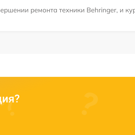
ершении ремонта техники Behringer, и ку
ция?