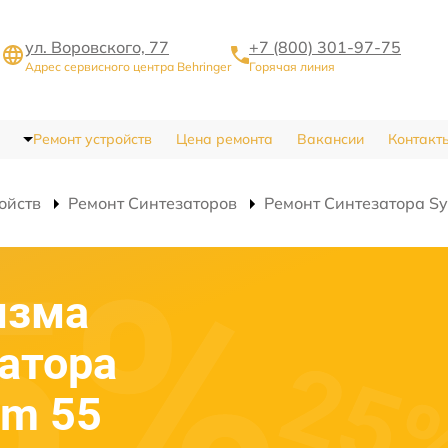
ул. Воровского, 77
+7 (800) 301-97-75
Адрес сервисного центра Behringer
Горячая линия
Ремонт устройств
Цена ремонта
Вакансии
Контакт
ойств
Ремонт Синтезаторов
Ремонт Синтезатора Sy
изма
атора
em 55