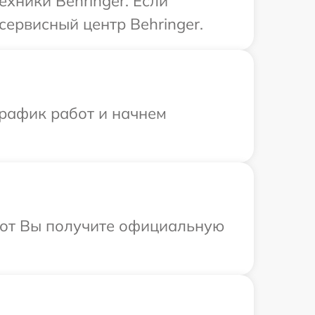
хники Behringer. Если
сервисный центр Behringer.
график работ и начнем
абот Вы получите официальную