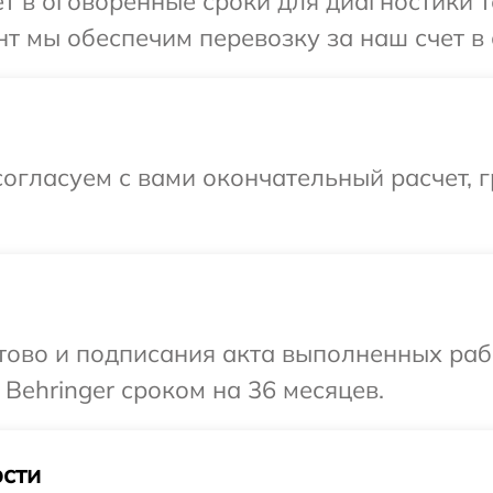
 в оговоренные сроки для диагностики те
т мы обеспечим перевозку за наш счет в 
огласуем с вами окончательный расчет, 
готово и подписания акта выполненных р
Behringer сроком на 36 месяцев.
сти