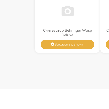
Синтезатор Behringer Wasp
С
Deluxe
Заказать ремонт