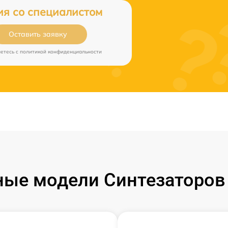
ия со специалистом
Оставить заявку
аетесь c
политикой конфиденциальности
ые модели Синтезаторов 