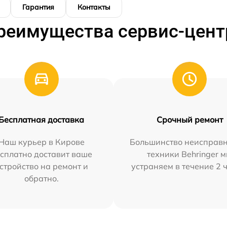
Гарантия
Контакты
реимущества сервис-цент
Бесплатная доставка
Срочный ремонт
Наш курьер в Кирове
Большинство неисправн
сплатно доставит ваше
техники Behringer 
стройство на ремонт и
устраняем в течение 2 
обратно.