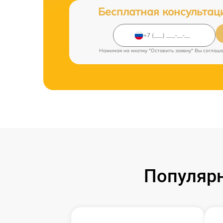
Бесплатная консультац
Нажимая на кнопку "Оставить заявку" Вы соглаш
Популярн