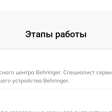
Этапы работы
сного центра Behringer. Специалист серв
его устройства Behringer.